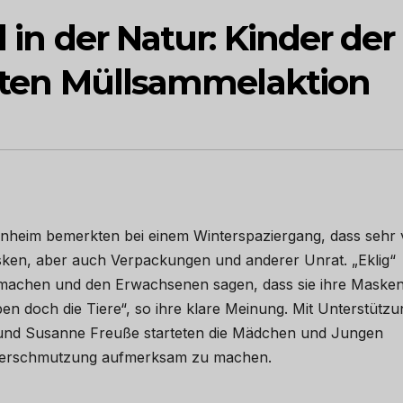
l in der Natur: Kinder der
arten Müllsammelaktion
zenheim bemerkten bei einem Winterspaziergang, dass sehr v
asken, aber auch Verpackungen und anderer Unrat. „Eklig“
gmachen und den Erwachsenen sagen, dass sie ihre Maske
ben doch die Tiere“, so ihre klare Meinung. Mit Unterstützu
 und Susanne Freuße starteten die Mädchen und Jungen
e Verschmutzung aufmerksam zu machen.