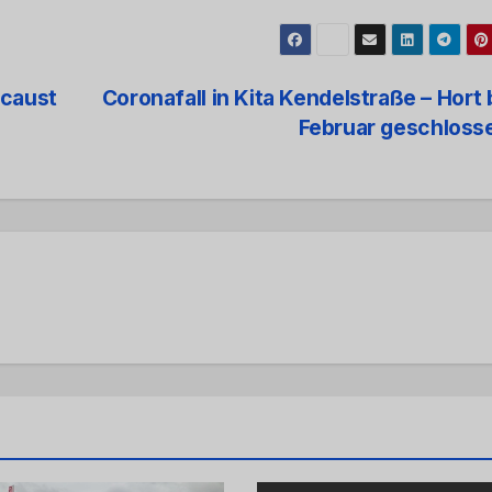
ocaust
Coronafall in Kita Kendelstraße – Hort b
Februar geschlos