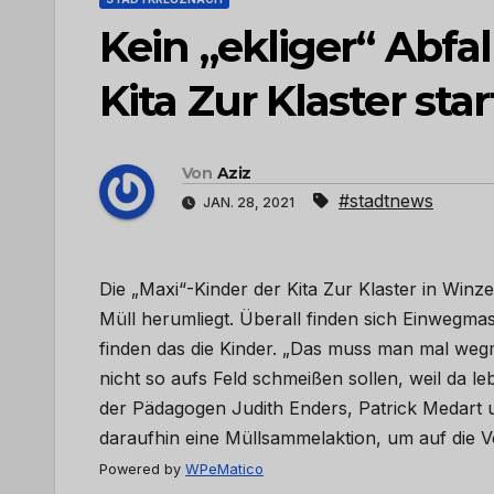
Kein „ekliger“ Abfal
Kita Zur Klaster st
Von
Aziz
#stadtnews
JAN. 28, 2021
Die „Maxi“-Kinder der Kita Zur Klaster in Win
Müll herumliegt. Überall finden sich Einwegm
finden das die Kinder. „Das muss man mal we
nicht so aufs Feld schmeißen sollen, weil da le
der Pädagogen Judith Enders, Patrick Medart
daraufhin eine Müllsammelaktion, um auf di
Powered by
WPeMatico