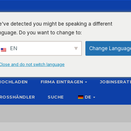
've detected you might be speaking a different
nguage. Do you want to change to:
EN
Change Languag
Close and do not switch language
 HOCHLADEN
FIRMA EINTRAGEN
JOBINSERAT
ROSSHÄNDLER
SUCHE
DE