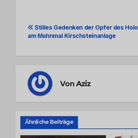
Beitrags-
Stilles Gedenken der Opfer des Hol
am Mahnmal Kirschsteinanlage
Navigation
Von
Aziz
Ähnliche Beiträge