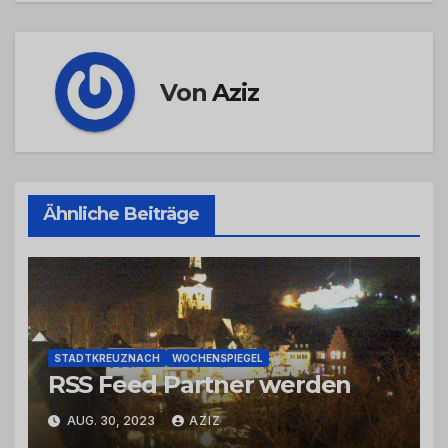
Von
Aziz
Ähnliche Beiträge
STADTKREUZNACH
WOCHENSPIEGEL
RSS Feed Partner werden
AUG. 30, 2023
AZIZ