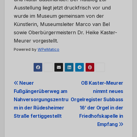
Ausstellung liegt jetzt druckfrisch vor und
wurde im Museum gemeinsam von der
Künstlerin, Museumsleiter Marco van Bel
sowie Oberbürgermeistern Dr. Heike Kaster-
Meurer vorgestellt.
Powered by
WPeMatico
Beitrags-
Neuer
OB Kaster-Meurer
Fußgängerüberweg am
nimmt neues
Navigation
Nahversorgungszentru
Orgelregister Subbass
m in der Rüdesheimer
16‘ der Orgel in der
Straße fertiggestellt
Friedhofskapelle in
Empfang