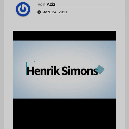
Von
Aziz
JAN. 24, 2021