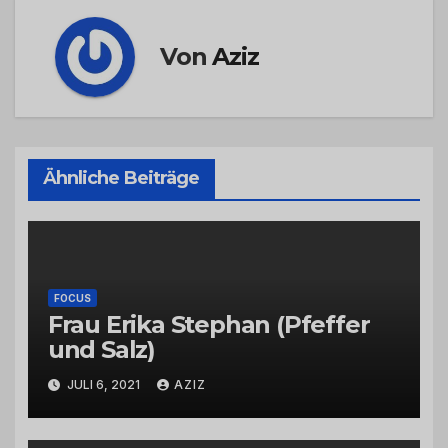
Von
Aziz
Ähnliche Beiträge
FOCUS
Frau Erika Stephan (Pfeffer
und Salz)
JULI 6, 2021
AZIZ