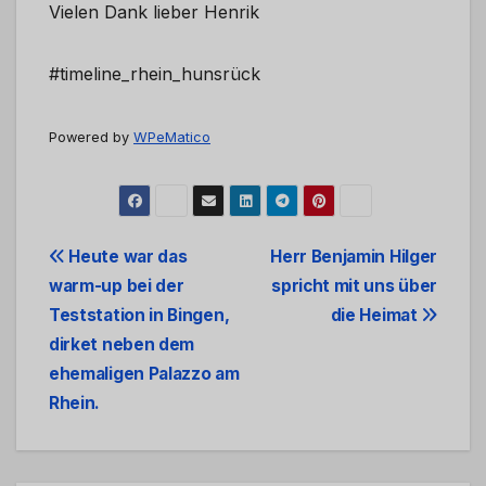
Vielen Dank lieber Henrik
#timeline_rhein_hunsrück
Powered by
WPeMatico
Beitrags-
Heute war das
Herr Benjamin Hilger
warm-up bei der
spricht mit uns über
Navigation
Teststation in Bingen,
die Heimat
dirket neben dem
ehemaligen Palazzo am
Rhein.