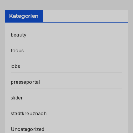
Kategorien
beauty
focus
jobs
presseportal
slider
stadtkreuznach
Uncategorized