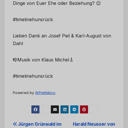
Dinge von Euer Ehe oder Beziehung? 😉
#timelinehunsrück
Lieben Dank an Josef Peil & Karl-August von
Dahl
🎼Musik von Klaus Michel🎸
#timelinehunsrück
Powered by
WPeMatico
Beitrags-
Jürgen Grünwald im
Harald Neusser von