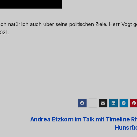
h natürlich auch über seine politischen Ziele. Herr Vogt g
021.
Andrea Etzkorn im Talk mit Timeline R
Hunsrü