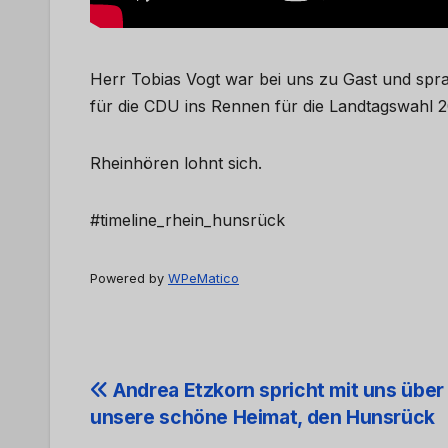
Herr Tobias Vogt war bei uns zu Gast und sprac
für die CDU ins Rennen für die Landtagswahl 2
Rheinhören lohnt sich.
#timeline_rhein_hunsrück
Powered by
WPeMatico
Beitrags-
Andrea Etzkorn spricht mit uns über
unsere schöne Heimat, den Hunsrück
Navigation