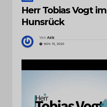
Herr Tobias Vogt im
Hunsrück
Von
Aziz
NOV. 15, 2020