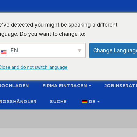
've detected you might be speaking a different
nguage. Do you want to change to:
EN
Change Languag
Close and do not switch language
 HOCHLADEN
FIRMA EINTRAGEN
JOBINSERAT
ROSSHÄNDLER
SUCHE
DE