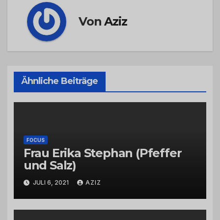
Von
Aziz
Ähnliche Beiträge
FOCUS
Frau Erika Stephan (Pfeffer
und Salz)
JULI 6, 2021
AZIZ