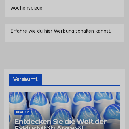
wochenspiegel
Erfahre wie du hier Werbung schalten kannst.
Versäumt
BEAUTY
Entdecken Sie die Welt der
Exklusivität: Arganöl,