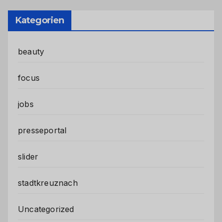
Kategorien
beauty
focus
jobs
presseportal
slider
stadtkreuznach
Uncategorized