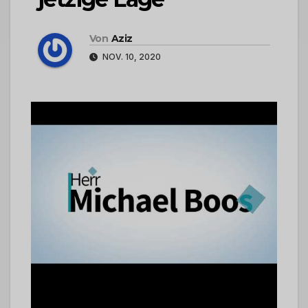
Von
Aziz
NOV. 10, 2020