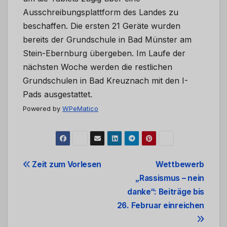
Ausschreibungsplattform des Landes zu
beschaffen. Die ersten 21 Geräte wurden
bereits der Grundschule in Bad Münster am
Stein-Ebernburg übergeben. Im Laufe der
nächsten Woche werden die restlichen
Grundschulen in Bad Kreuznach mit den I-
Pads ausgestattet.
Powered by
WPeMatico
Beitrags-
Zeit zum Vorlesen
Wettbewerb
„Rassismus – nein
Navigation
danke“: Beiträge bis
26. Februar einreichen