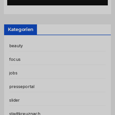
Stadtteilen
Kategorien
beauty
focus
jobs
presseportal
slider
stadtkreuznach