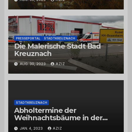
PRESSEPORTAL
STADTKREUZNACH
Die Malerische Stadt Bad
Kreuznach
AUG. 30, 2023
AZIZ
STADTKREUZNACH
Abholtermine der
Weihnachtsbäume in der
Kernstadt und in den
JAN. 4, 2023
AZIZ