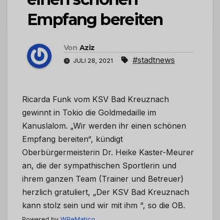
Empfang bereiten
Von
Aziz
#stadtnews
JULI 28, 2021
Ricarda Funk vom KSV Bad Kreuznach
gewinnt in Tokio die Goldmedaille im
Kanuslalom. „Wir werden ihr einen schönen
Empfang bereiten“, kündigt
Oberbürgermeisterin Dr. Heike Kaster-Meurer
an, die der sympathischen Sportlerin und
ihrem ganzen Team (Trainer und Betreuer)
herzlich gratuliert, „Der KSV Bad Kreuznach
kann stolz sein und wir mit ihm “, so die OB.
Powered by
WPeMatico