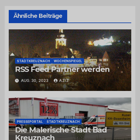
Ähnliche Beiträge
STADTKREUZNACH
WOCHENSPIEGEL
RSS Feed Partner werden
AUG. 30, 2023
AZIZ
PRESSEPORTAL
STADTKREUZNACH
Die Malerische Stadt Bad
Kreuznach