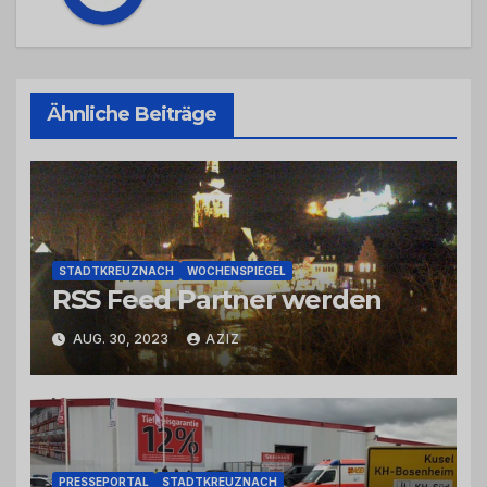
Ähnliche Beiträge
STADTKREUZNACH
WOCHENSPIEGEL
RSS Feed Partner werden
AUG. 30, 2023
AZIZ
PRESSEPORTAL
STADTKREUZNACH