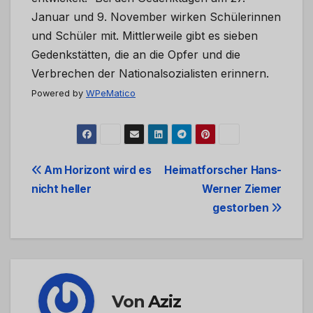
Januar und 9. November wirken Schülerinnen
und Schüler mit. Mittlerweile gibt es sieben
Gedenkstätten, die an die Opfer und die
Verbrechen der Nationalsozialisten erinnern.
Powered by
WPeMatico
Beitrags-
Am Horizont wird es
Heimatforscher Hans-
nicht heller
Werner Ziemer
Navigation
gestorben
Von
Aziz