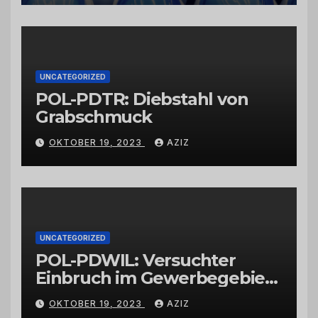
vertrauenswürdigen
Großhändlern und Anbietern
UNCATEGORIZED
POL-PDTR: Diebstahl von
Grabschmuck
OKTOBER 19, 2023
AZIZ
UNCATEGORIZED
POL-PDWIL: Versuchter
Einbruch im Gewerbegebiet
Wittlich
OKTOBER 19, 2023
AZIZ