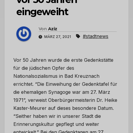
eingeweiht
Von
Aziz
#stadtnews
MÄRZ 27, 2021
Vor 50 Jahren wurde die erste Gedenkstätte
für die jüdischen Opfer des
Nationalsozialismus in Bad Kreuznach
errichtet. “Die Einweihung der Gedenktafel für
die ehemaligen Synagoge war am 27. März
1971”, verweist Oberbürgermeisterin Dr. Heike
Kaster-Meurer auf dieses besondere Datum.
“Seither haben wir in unserer Stadt die
Erinnerungskultur gepflegt und weiter
entwickelt.” Bei den Gedenktagen am 27.