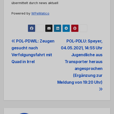
übermittelt durch news aktuell
Powered by
WPeMatico
Beitrags-
POL-PDWIL: Zeugen
POL-PDLU: Speyer,
gesucht nach
04.05.2021, 14:55 Uhr
Navigation
Verfolgungsfahrt mit
Jugendliche aus
Quad in Irrel
Transporter heraus
angesprochen
(Ergänzung zur
Meldung von 19:20 Uhr)