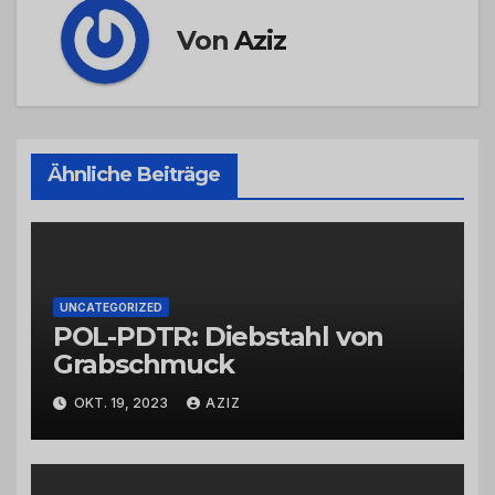
Von
Aziz
Ähnliche Beiträge
UNCATEGORIZED
POL-PDTR: Diebstahl von
Grabschmuck
OKT. 19, 2023
AZIZ