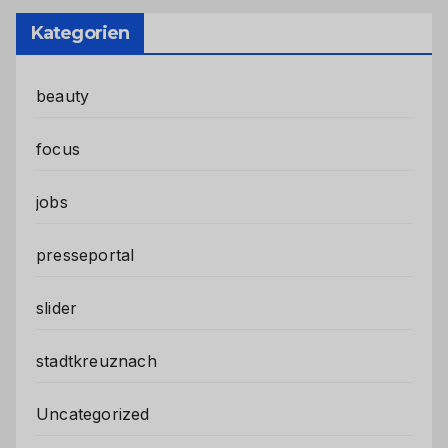
Kategorien
beauty
focus
jobs
presseportal
slider
stadtkreuznach
Uncategorized