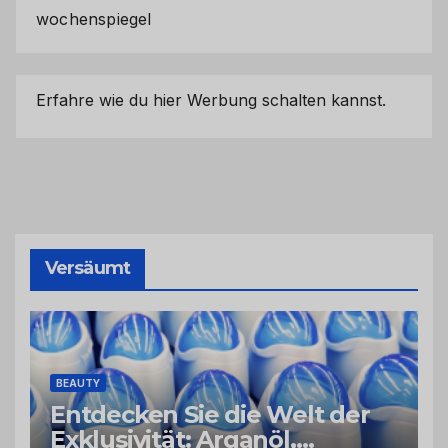
wochenspiegel
Erfahre wie du hier Werbung schalten kannst.
Versäumt
BEAUTY
Entdecken Sie die Welt der
Exklusivität: Arganöl,