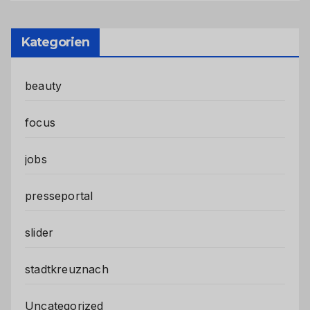
Kategorien
beauty
focus
jobs
presseportal
slider
stadtkreuznach
Uncategorized