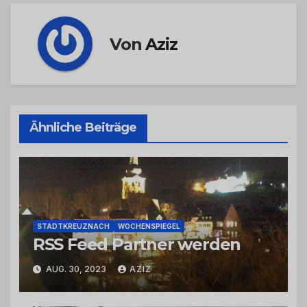
Von
Aziz
Ähnliche Beiträge
STADTKREUZNACH
WOCHENSPIEGEL
RSS Feed Partner werden
AUG. 30, 2023
AZIZ