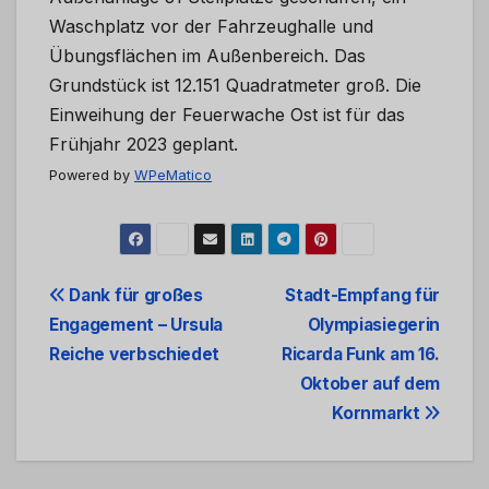
Waschplatz vor der Fahrzeughalle und
Übungsflächen im Außenbereich. Das
Grundstück ist 12.151 Quadratmeter groß. Die
Einweihung der Feuerwache Ost ist für das
Frühjahr 2023 geplant.
Powered by
WPeMatico
Beitrags-
Dank für großes
Stadt-Empfang für
Engagement – Ursula
Olympiasiegerin
Navigation
Reiche verbschiedet
Ricarda Funk am 16.
Oktober auf dem
Kornmarkt