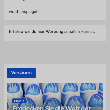
wochenspiegel
Erfahre wie du hier Werbung schalten kannst.
Versäumt
BEAUTY
Entdecken Sie die Welt der