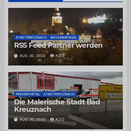
STADTKREUZNACH
WOCHENSPIEGEL
RSS Feed Partner werden
AUG. 30, 2023
AZIZ
PRESSEPORTAL
STADTKREUZNACH
Die Malerische Stadt Bad
Kreuznach
AUG. 30, 2023
AZIZ