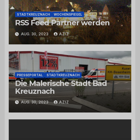
STADTKREUZNACH
WOCHENSPIEGEL
RSS Feed Partner werden
AUG. 30, 2023
AZIZ
PRESSEPORTAL
STADTKREUZNACH
Die Malerische Stadt Bad
Kreuznach
AUG. 30, 2023
AZIZ