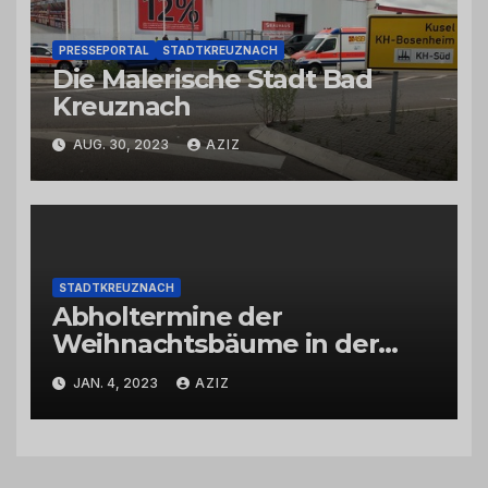
PRESSEPORTAL
STADTKREUZNACH
Die Malerische Stadt Bad
Kreuznach
AUG. 30, 2023
AZIZ
STADTKREUZNACH
Abholtermine der
Weihnachtsbäume in der
Kernstadt und in den
JAN. 4, 2023
AZIZ
Stadtteilen