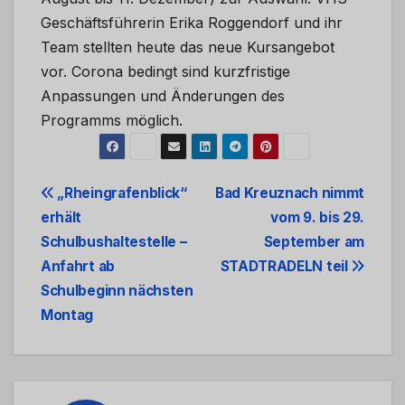
Geschäftsführerin Erika Roggendorf und ihr
Team stellten heute das neue Kursangebot
vor. Corona bedingt sind kurzfristige
Anpassungen und Änderungen des
Programms möglich.
Beitrags-
„Rheingrafenblick“
Bad Kreuznach nimmt
erhält
vom 9. bis 29.
Navigation
Schulbushaltestelle –
September am
Anfahrt ab
STADTRADELN teil
Schulbeginn nächsten
Montag