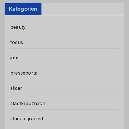
Kategorien
beauty
focus
jobs
presseportal
slider
stadtkreuznach
Uncategorized