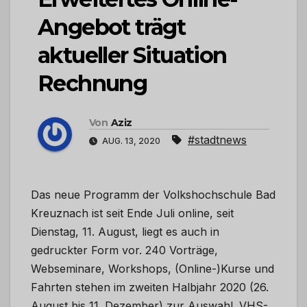
Angebot trägt
aktueller Situation
Rechnung
Von
Aziz
#stadtnews
AUG. 13, 2020
Das neue Programm der Volkshochschule Bad
Kreuznach ist seit Ende Juli online, seit
Dienstag, 11. August, liegt es auch in
gedruckter Form vor. 240 Vorträge,
Webseminare, Workshops, (Online-)Kurse und
Fahrten stehen im zweiten Halbjahr 2020 (26.
August bis 11. Dezember) zur Auswahl. VHS-