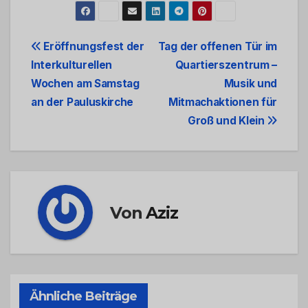
Beitrags-
Eröffnungsfest der
Tag der offenen Tür im
Interkulturellen
Quartierszentrum –
Navigation
Wochen am Samstag
Musik und
an der Pauluskirche
Mitmachaktionen für
Groß und Klein
Von
Aziz
Ähnliche Beiträge