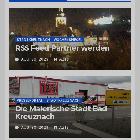
STADTKREUZNACH
WOCHENSPIEGEL
RSS Feed Partner werden
AUG. 30, 2023
AZIZ
PRESSEPORTAL
STADTKREUZNACH
Die Malerische Stadt Bad
Kreuznach
AUG. 30, 2023
AZIZ