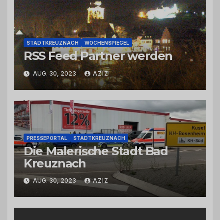
STADTKREUZNACH
WOCHENSPIEGEL
RSS Feed Partner werden
AUG. 30, 2023
AZIZ
PRESSEPORTAL
STADTKREUZNACH
Die Malerische Stadt Bad
Kreuznach
AUG. 30, 2023
AZIZ