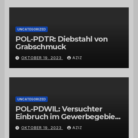
Großhändlern und Anbietern
UNCATEGORIZED
POL-PDTR: Diebstahl von
Grabschmuck
OKTOBER 19, 2023
AZIZ
UNCATEGORIZED
POL-PDWIL: Versuchter
Einbruch im Gewerbegebiet
Wittlich
OKTOBER 19, 2023
AZIZ