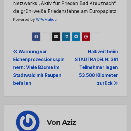
Netzwerks „Aktiv für Frieden Bad Kreuznach“
die grün-weiße Friedensfahne am Europaplatz.
Powered by
WPeMatico
Beitrags-
Warnung vor
Halbzeit beim
Eichenprozessionsspin
STADTRADELN: 381
Navigation
nern: Viele Bäume im
Teilnehmer legen
Stadtwald mit Raupen
53.500 Kilometer
befallen
zurück
Von
Aziz