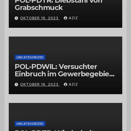
POL-PDTR: Diebstahl von
Grabschmuck
OKTOBER 19, 2023
AZIZ
UNCATEGORIZED
POL-PDWIL: Versuchter
Einbruch im Gewerbegebiet
Wittlich
OKTOBER 19, 2023
AZIZ
UNCATEGORIZED