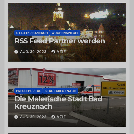
STADTKREUZNACH
WOCHENSPIEGEL
RSS Feed Partner werden
AUG. 30, 2023
AZIZ
PRESSEPORTAL
STADTKREUZNACH
Die Malerische Stadt Bad
Kreuznach
AUG. 30, 2023
AZIZ