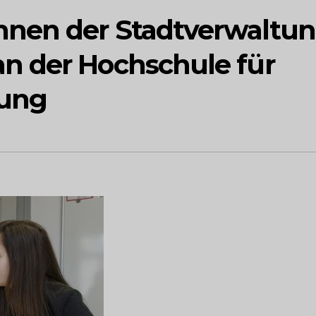
nen der Stadtverwaltu
n der Hochschule für
tung