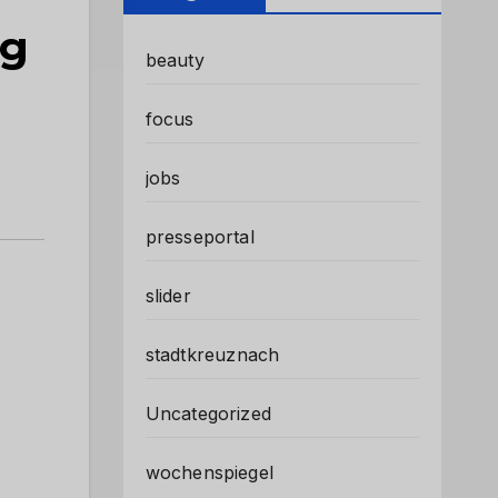
ng
beauty
focus
jobs
presseportal
slider
stadtkreuznach
Uncategorized
wochenspiegel