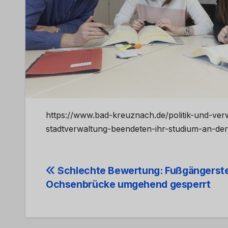
https://www.bad-kreuznach.de/politik-und-v
stadtverwaltung-beendeten-ihr-studium-an-der
Beitrags-
Schlechte Bewertung: Fußgängerst
Ochsenbrücke umgehend gesperrt
Navigation