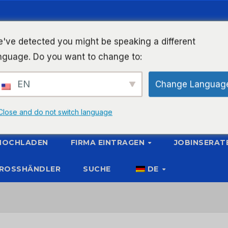
've detected you might be speaking a different
nguage. Do you want to change to:
EN
Change Languag
Close and do not switch language
 HOCHLADEN
FIRMA EINTRAGEN
JOBINSERAT
ROSSHÄNDLER
SUCHE
DE