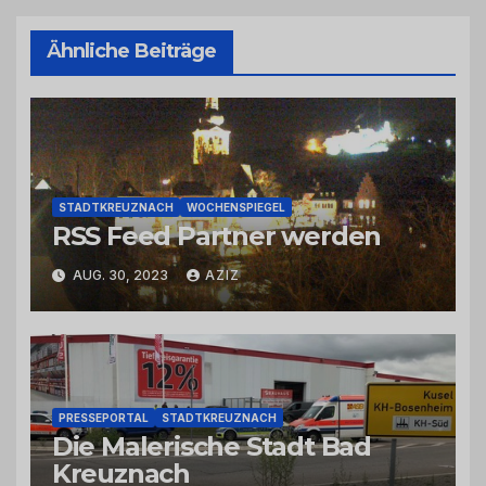
Ähnliche Beiträge
STADTKREUZNACH
WOCHENSPIEGEL
RSS Feed Partner werden
AUG. 30, 2023
AZIZ
PRESSEPORTAL
STADTKREUZNACH
Die Malerische Stadt Bad
Kreuznach