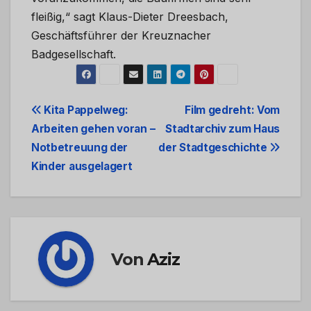
fleißig,“ sagt Klaus-Dieter Dreesbach,
Geschäftsführer der Kreuznacher
Badgesellschaft.
Beitrags-
Kita Pappelweg:
Film gedreht: Vom
Arbeiten gehen voran –
Stadtarchiv zum Haus
Navigation
Notbetreuung der
der Stadtgeschichte
Kinder ausgelagert
Von
Aziz