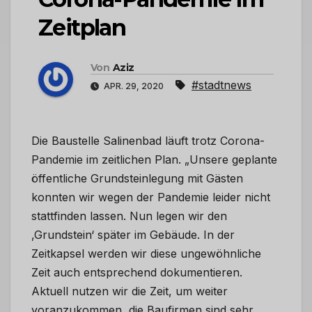
Zeitplan
Von
Aziz
#stadtnews
APR. 29, 2020
Die Baustelle Salinenbad läuft trotz Corona-
Pandemie im zeitlichen Plan. „Unsere geplante
öffentliche Grundsteinlegung mit Gästen
konnten wir wegen der Pandemie leider nicht
stattfinden lassen. Nun legen wir den
,Grundstein‘ später im Gebäude. In der
Zeitkapsel werden wir diese ungewöhnliche
Zeit auch entsprechend dokumentieren.
Aktuell nutzen wir die Zeit, um weiter
voranzukommen, die Baufirmen sind sehr