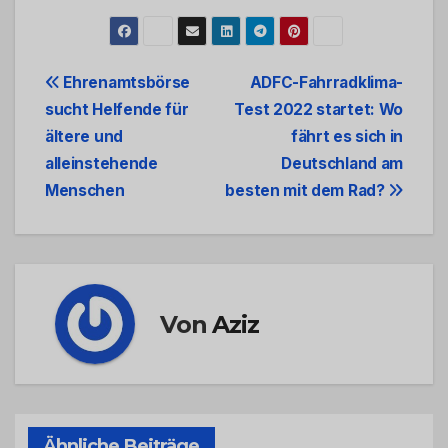
Beitrags-
Ehrenamtsbörse
ADFC-Fahrradklima-
sucht Helfende für
Test 2022 startet: Wo
Navigation
ältere und
fährt es sich in
alleinstehende
Deutschland am
Menschen
besten mit dem Rad?
Von
Aziz
Ähnliche Beiträge