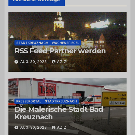
STADTKREUZNACH
WOCHENSPIEGEL
RSS Feed Partner werden
AUG. 30, 2023
AZIZ
PRESSEPORTAL
STADTKREUZNACH
Die Malerische Stadt Bad
Kreuznach
AUG. 30, 2023
AZIZ