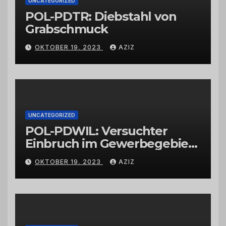
UNCATEGORIZED
POL-PDTR: Diebstahl von
Grabschmuck
OKTOBER 19, 2023
AZIZ
UNCATEGORIZED
POL-PDWIL: Versuchter
Einbruch im Gewerbegebiet
Wittlich
OKTOBER 19, 2023
AZIZ