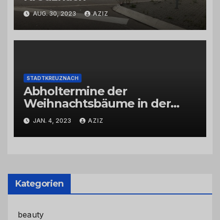
AUG. 30, 2023
AZIZ
STADTKREUZNACH
Abholtermine der
Weihnachtsbäume in der
Kernstadt und in den
JAN. 4, 2023
AZIZ
Stadtteilen
Kategorien
beauty