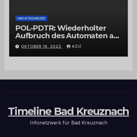
UNCATEGORIZED
POL-PDTR: Wiederholter
Aufbruch des Automaten am
Wohnmobilstellplatz in
OKTOBER 19, 2023
AZIZ
Hermeskeil am Labachweg
Timeline Bad Kreuznach
Infonetzwerk für Bad Kreuznach