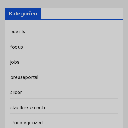
Kategorien
beauty
focus
jobs
presseportal
slider
stadtkreuznach
Uncategorized