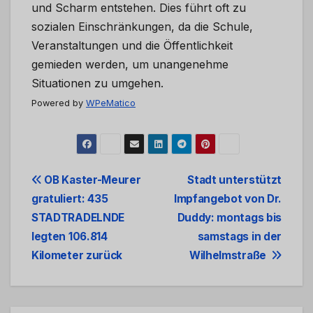
und Scharm entstehen. Dies führt oft zu
sozialen Einschränkungen, da die Schule,
Veranstaltungen und die Öffentlichkeit
gemieden werden, um unangenehme
Situationen zu umgehen.
Powered by
WPeMatico
Beitrags-
OB Kaster-Meurer
Stadt unterstützt
gratuliert: 435
Impfangebot von Dr.
Navigation
STADTRADELNDE
Duddy: montags bis
legten 106.814
samstags in der
Kilometer zurück
Wilhelmstraße