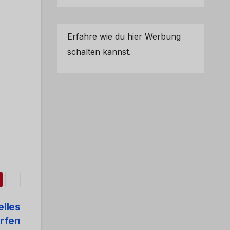
Erfahre wie du hier Werbung
schalten kannst.
elles
urfen