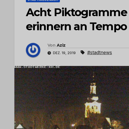
Acht Piktogramme 
erinnern an Tempo
Von
Aziz
#stadtnews
DEZ. 19, 2019