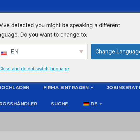
've detected you might be speaking a different
nguage. Do you want to change to:
EN
Change Languag
Close and do not switch language
 HOCHLADEN
FIRMA EINTRAGEN
JOBINSERAT
ROSSHÄNDLER
SUCHE
DE