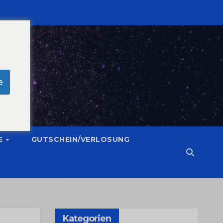
e
E
GUTSCHEIN/VERLOSUNG
Kategorien