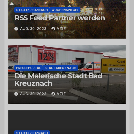
STADTKREUZNACH
WOCHENSPIEGEL
RSS Feed Partner werden
AUG. 30, 2023
AZIZ
PRESSEPORTAL
STADTKREUZNACH
Die Malerische Stadt Bad
Kreuznach
AUG. 30, 2023
AZIZ
STADTKREUZNACH