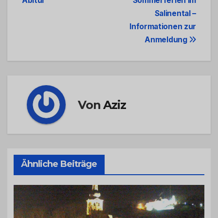
Abitur
Sommerferien im
Navigation
Salinental –
Informationen zur
Anmeldung
Von
Aziz
Ähnliche Beiträge