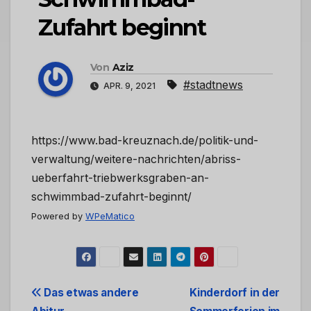
Zufahrt beginnt
Von
Aziz
#stadtnews
APR. 9, 2021
https://www.bad-kreuznach.de/politik-und-
verwaltung/weitere-nachrichten/abriss-
ueberfahrt-triebwerksgraben-an-
schwimmbad-zufahrt-beginnt/
Powered by
WPeMatico
Beitrags-
Das etwas andere
Kinderdorf in der