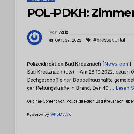
POL-PDKH: Zimmerb
Von
Aziz
#presseportal
OKT. 29, 2022
Polizeidirektion Bad Kreuznach
[
Newsroom
]
Bad Kreuznach (ots) – Am 28.10.2022, gegen 0
Dachgeschoß einer Doppelhaushälfte gemeldet.
der Rettungskräfte in Brand. Der 40 …
Lesen S
Original-Content von: Polizeidirektion Bad Kreuznach, über
Powered by
WPeMatico