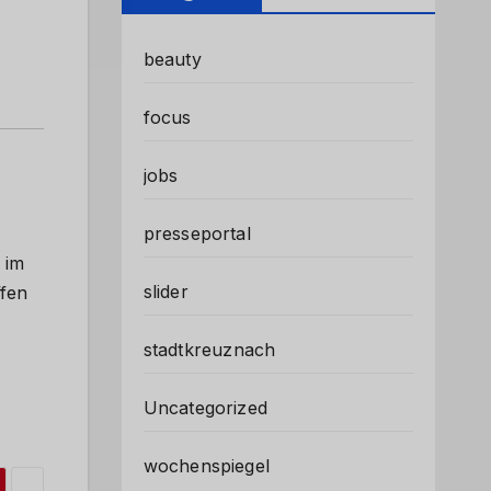
beauty
focus
jobs
presseportal
 im
slider
ffen
stadtkreuznach
Uncategorized
wochenspiegel