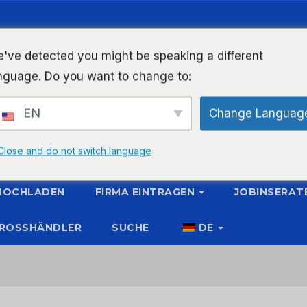
've detected you might be speaking a different
nguage. Do you want to change to:
EN
Change Languag
Close and do not switch language
 HOCHLADEN
FIRMA EINTRAGEN
JOBINSERAT
ROSSHÄNDLER
SUCHE
DE