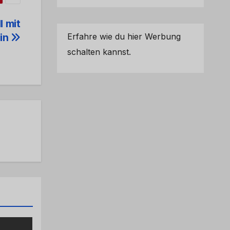
l mit
Erfahre wie du hier Werbung
rin
schalten kannst.