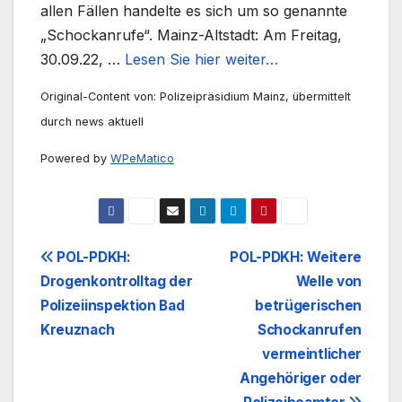
allen Fällen handelte es sich um so genannte
„Schockanrufe“. Mainz-Altstadt: Am Freitag,
30.09.22, …
Lesen Sie hier weiter…
Original-Content von: Polizeipräsidium Mainz, übermittelt
durch news aktuell
Powered by
WPeMatico
Beitrags-
POL-PDKH:
POL-PDKH: Weitere
Drogenkontrolltag der
Welle von
Navigation
Polizeiinspektion Bad
betrügerischen
Kreuznach
Schockanrufen
vermeintlicher
Angehöriger oder