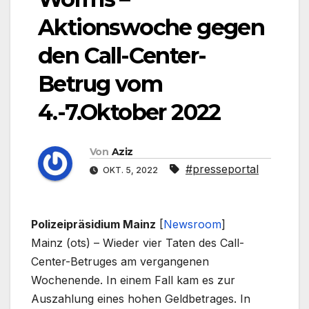
Aktionswoche gegen
den Call-Center-
Betrug vom
4.-7.Oktober 2022
Von
Aziz
#presseportal
OKT. 5, 2022
Polizeipräsidium Mainz
[
Newsroom
]
Mainz (ots) – Wieder vier Taten des Call-
Center-Betruges am vergangenen
Wochenende. In einem Fall kam es zur
Auszahlung eines hohen Geldbetrages. In