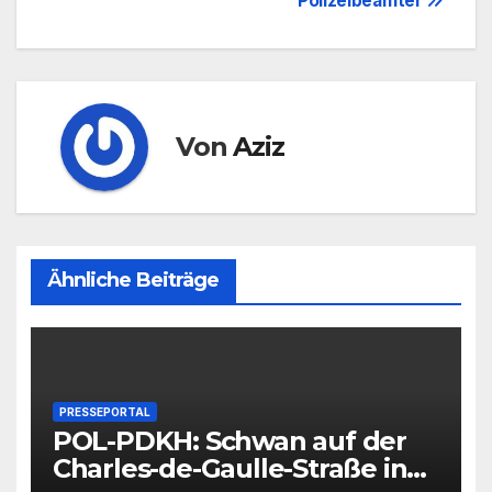
Polizeibeamter
Von
Aziz
Ähnliche Beiträge
PRESSEPORTAL
POL-PDKH: Schwan auf der
Charles-de-Gaulle-Straße in