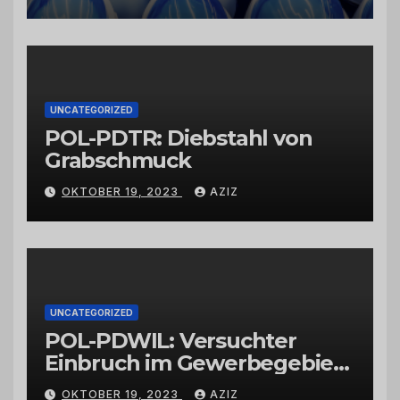
Schwarzkümmelöl von
vertrauenswürdigen
Großhändlern und Anbietern
UNCATEGORIZED
POL-PDTR: Diebstahl von
Grabschmuck
OKTOBER 19, 2023
AZIZ
UNCATEGORIZED
POL-PDWIL: Versuchter
Einbruch im Gewerbegebiet
Wittlich
OKTOBER 19, 2023
AZIZ