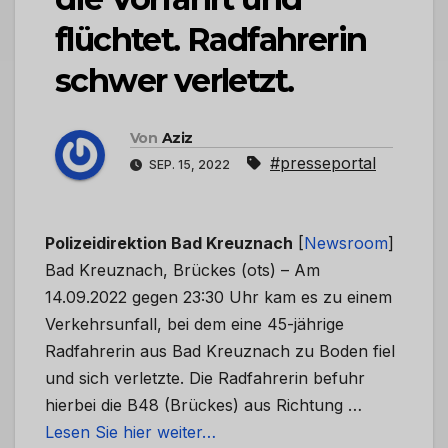
flüchtet. Radfahrerin
schwer verletzt.
Von
Aziz
#presseportal
SEP. 15, 2022
Polizeidirektion Bad Kreuznach
[
Newsroom
]
Bad Kreuznach, Brückes (ots) – Am
14.09.2022 gegen 23:30 Uhr kam es zu einem
Verkehrsunfall, bei dem eine 45-jährige
Radfahrerin aus Bad Kreuznach zu Boden fiel
und sich verletzte. Die Radfahrerin befuhr
hierbei die B48 (Brückes) aus Richtung …
Lesen Sie hier weiter…