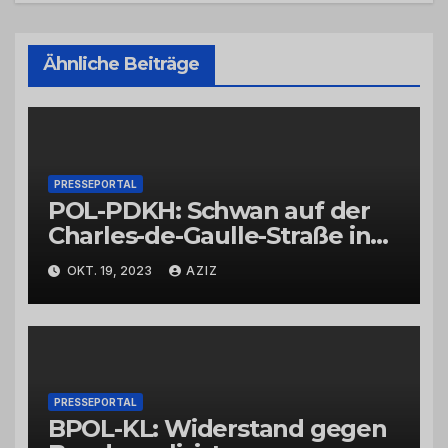
Ähnliche Beiträge
PRESSEPORTAL
POL-PDKH: Schwan auf der
Charles-de-Gaulle-Straße in
Bad Kreuznach beeinflusst
OKT. 19, 2023
AZIZ
Feierabendverkehr
PRESSEPORTAL
BPOL-KL: Widerstand gegen