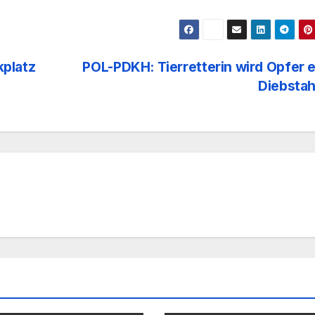
kplatz
POL-PDKH: Tierretterin wird Opfer 
Diebsta