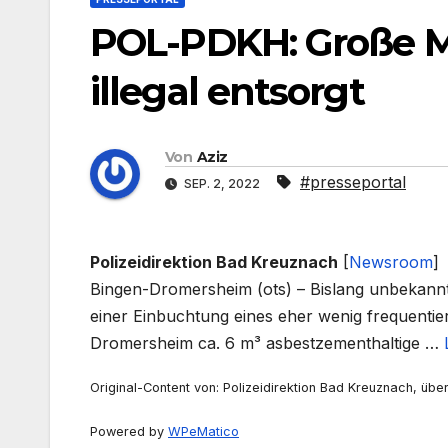
POL-PDKH: Große M
illegal entsorgt
Von
Aziz
#presseportal
SEP. 2, 2022
Polizeidirektion Bad Kreuznach
[
Newsroom
]
Bingen-Dromersheim (ots) – Bislang unbekannt
einer Einbuchtung eines eher wenig frequentie
Dromersheim ca. 6 m³ asbestzementhaltige …
Original-Content von: Polizeidirektion Bad Kreuznach, über
Powered by
WPeMatico