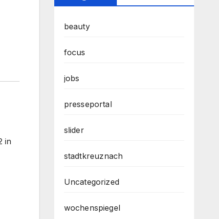
beauty
focus
jobs
presseportal
slider
 in
stadtkreuznach
Uncategorized
wochenspiegel