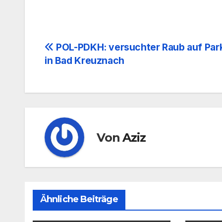
Beitrags-
POL-PDKH: versuchter Raub auf Par
in Bad Kreuznach
Navigation
Von
Aziz
Ähnliche Beiträge