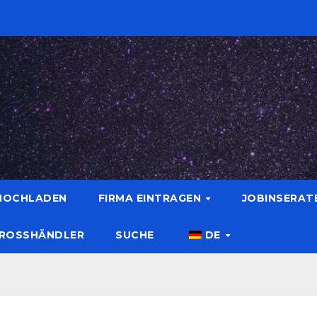
 HOCHLADEN
FIRMA EINTRAGEN
JOBINSERAT
ROSSHÄNDLER
SUCHE
DE