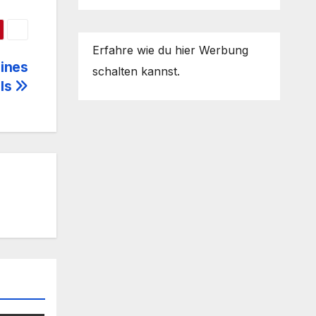
Erfahre wie du hier Werbung
eines
schalten kannst.
hls