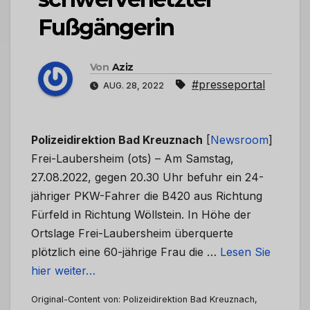
Fußgängerin
Von
Aziz
#presseportal
AUG. 28, 2022
Polizeidirektion Bad Kreuznach
[
Newsroom
]
Frei-Laubersheim (ots) – Am Samstag,
27.08.2022, gegen 20.30 Uhr befuhr ein 24-
jähriger PKW-Fahrer die B420 aus Richtung
Fürfeld in Richtung Wöllstein. In Höhe der
Ortslage Frei-Laubersheim überquerte
plötzlich eine 60-jährige Frau die …
Lesen Sie
hier weiter…
Original-Content von: Polizeidirektion Bad Kreuznach,