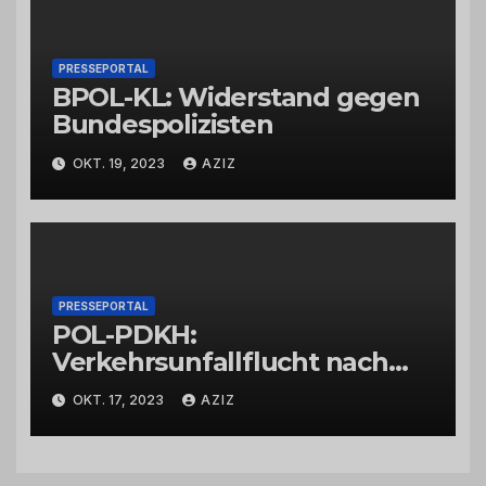
PRESSEPORTAL
BPOL-KL: Widerstand gegen
Bundespolizisten
OKT. 19, 2023
AZIZ
PRESSEPORTAL
POL-PDKH:
Verkehrsunfallflucht nach
Abbiegevorgang
OKT. 17, 2023
AZIZ