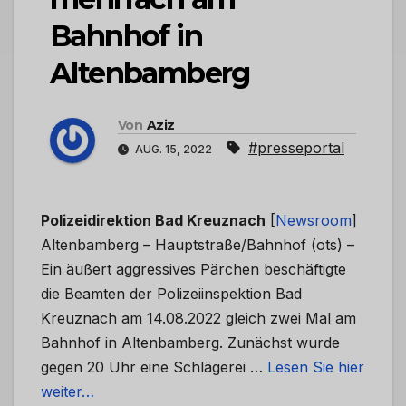
Bahnhof in
Altenbamberg
Von
Aziz
#presseportal
AUG. 15, 2022
Polizeidirektion Bad Kreuznach
[
Newsroom
]
Altenbamberg – Hauptstraße/Bahnhof (ots) –
Ein äußert aggressives Pärchen beschäftigte
die Beamten der Polizeiinspektion Bad
Kreuznach am 14.08.2022 gleich zwei Mal am
Bahnhof in Altenbamberg. Zunächst wurde
gegen 20 Uhr eine Schlägerei …
Lesen Sie hier
weiter…