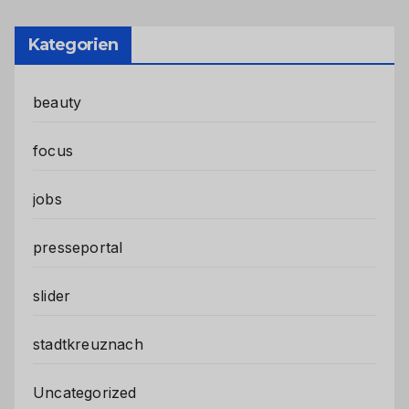
Kategorien
beauty
focus
jobs
presseportal
slider
stadtkreuznach
Uncategorized