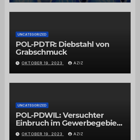
vertrauenswürdigen
Großhändlern und Anbietern
UNCATEGORIZED
POL-PDTR: Diebstahl von
Grabschmuck
OKTOBER 19, 2023
AZIZ
UNCATEGORIZED
POL-PDWIL: Versuchter
Einbruch im Gewerbegebiet
Wittlich
OKTOBER 19, 2023
AZIZ