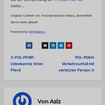
weiter…
Original-Content von: Polizeipräsidium Mainz, übermittelt
durch news aktuell
Powered by
WPeMatico
Beitrags-
POL-PPWP:
POL-PDKH:
Unbekannte töten
Verkehrsunfall mit
Navigation
Pferd
verletzter Person
Von
Aziz