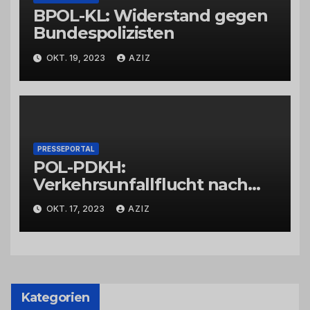
BPOL-KL: Widerstand gegen
Bundespolizisten
OKT. 19, 2023
AZIZ
PRESSEPORTAL
POL-PDKH:
Verkehrsunfallflucht nach
Abbiegevorgang
OKT. 17, 2023
AZIZ
Kategorien