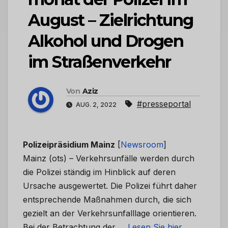
August – Zielrichtung
Alkohol und Drogen
im Straßenverkehr
Von
Aziz
#presseportal
AUG. 2, 2022
Polizeipräsidium Mainz
[
Newsroom
]
Mainz (ots) – Verkehrsunfälle werden durch
die Polizei ständig im Hinblick auf deren
Ursache ausgewertet. Die Polizei führt daher
entsprechende Maßnahmen durch, die sich
gezielt an der Verkehrsunfalllage orientieren.
Bei der Betrachtung der …
Lesen Sie hier