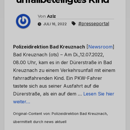
Von
Aziz
#presseportal
JULI 16, 2022
Polizeidirektion Bad Kreuznach
[
Newsroom
]
Bad Kreuznach (ots) – Am Di.,12.07.2022,
08.00 Uhr, kam es in der Dürerstraße in Bad
Kreuznach zu einem Verkehrsunfall mit einem
fahrradfahrenden Kind. Ein PKW-Fahrer
tastete sich aus seiner Ausfahrt auf die
Dürerstraße, als ein auf dem …
Lesen Sie hier
weiter…
Original-Content von: Polizeidirektion Bad Kreuznach,
übermittelt durch news aktuell