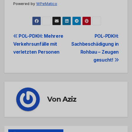
Powered by
WPeMatico
Beitrags-
POL-PDKH: Mehrere
POL-PDKH:
Verkehrsunfälle mit
Sachbeschädigung in
Navigation
verletzten Personen
Rohbau – Zeugen
gesucht!
Von
Aziz