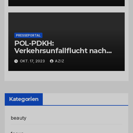
PRESSEPORTAL
POL-PDKH:
Verkehrsunfallflucht nach
Abbiegevorgang
OKT. 17, 2023
AZIZ
Kategorien
beauty