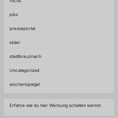
focus
jobs
presseportal
slider
stadtkreuznach
Uncategorized
wochenspiegel
Erfahre wie du hier Werbung schalten kannst.