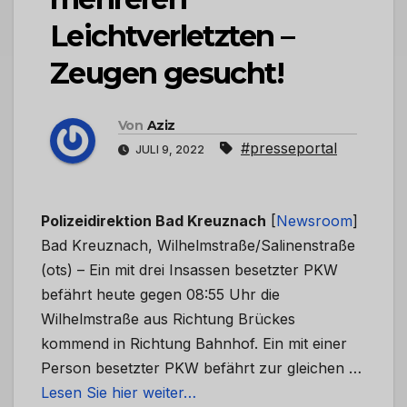
Leichtverletzten –
Zeugen gesucht!
Von
Aziz
#presseportal
JULI 9, 2022
Polizeidirektion Bad Kreuznach
[
Newsroom
]
Bad Kreuznach, Wilhelmstraße/Salinenstraße
(ots) – Ein mit drei Insassen besetzter PKW
befährt heute gegen 08:55 Uhr die
Wilhelmstraße aus Richtung Brückes
kommend in Richtung Bahnhof. Ein mit einer
Person besetzter PKW befährt zur gleichen …
Lesen Sie hier weiter…