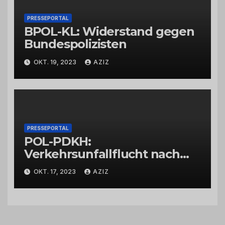
PRESSEPORTAL
BPOL-KL: Widerstand gegen
Bundespolizisten
OKT. 19, 2023
AZIZ
PRESSEPORTAL
POL-PDKH:
Verkehrsunfallflucht nach
Abbiegevorgang
OKT. 17, 2023
AZIZ