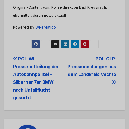
Original-Content von: Polizeidirektion Bad Kreuznach,
übermittelt durch news aktuell
Powered by
WPeMatico
Beitrags-
POL-WI:
POL-CLP:
Pressemitteilung der
Pressemeldungen aus
Navigation
Autobahnpolizei –
dem Landkreis Vechta
Silberner 7er BMW
nach Unfallflucht
gesucht