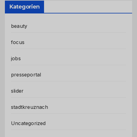
Kategorien
beauty
focus
jobs
presseportal
slider
stadtkreuznach
Uncategorized