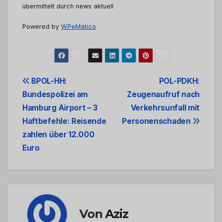
übermittelt durch news aktuell
Powered by
WPeMatico
Beitrags-
BPOL-HH:
POL-PDKH:
Bundespolizei am
Zeugenaufruf nach
Navigation
Hamburg Airport – 3
Verkehrsunfall mit
Haftbefehle: Reisende
Personenschaden
zahlen über 12.000
Euro
Von
Aziz