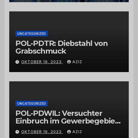
vertrauenswürdigen
Großhändlern und Anbietern
UNCATEGORIZED
POL-PDTR: Diebstahl von
Grabschmuck
OKTOBER 19, 2023
AZIZ
UNCATEGORIZED
POL-PDWIL: Versuchter
Einbruch im Gewerbegebiet
Wittlich
OKTOBER 19, 2023
AZIZ