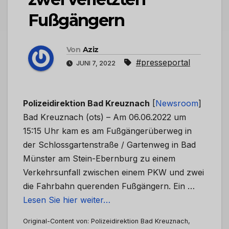
Fußgängern
Von
Aziz
#presseportal
JUNI 7, 2022
Polizeidirektion Bad Kreuznach
[
Newsroom
]
Bad Kreuznach (ots) – Am 06.06.2022 um
15:15 Uhr kam es am Fußgängerüberweg in
der Schlossgartenstraße / Gartenweg in Bad
Münster am Stein-Ebernburg zu einem
Verkehrsunfall zwischen einem PKW und zwei
die Fahrbahn querenden Fußgängern. Ein …
Lesen Sie hier weiter…
Original-Content von: Polizeidirektion Bad Kreuznach,