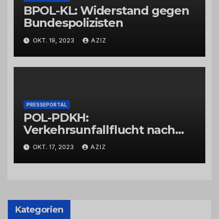
BPOL-KL: Widerstand gegen
Bundespolizisten
OKT. 19, 2023
AZIZ
PRESSEPORTAL
POL-PDKH:
Verkehrsunfallflucht nach
Abbiegevorgang
OKT. 17, 2023
AZIZ
Kategorien