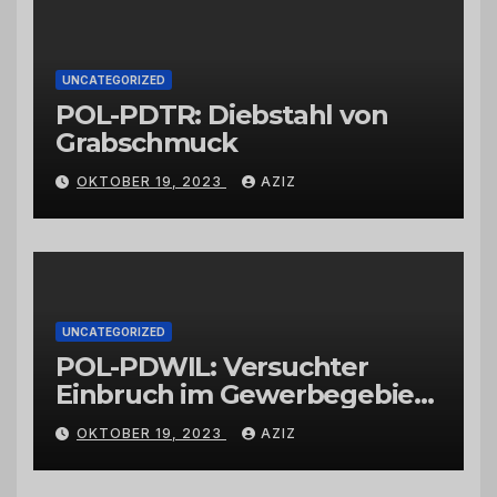
Großhändlern und Anbietern
UNCATEGORIZED
POL-PDTR: Diebstahl von
Grabschmuck
OKTOBER 19, 2023
AZIZ
UNCATEGORIZED
POL-PDWIL: Versuchter
Einbruch im Gewerbegebiet
Wittlich
OKTOBER 19, 2023
AZIZ