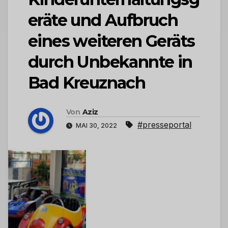
eräte und Aufbruch
eines weiteren Geräts
durch Unbekannte in
Bad Kreuznach
Von
Aziz
#presseportal
MAI 30, 2022