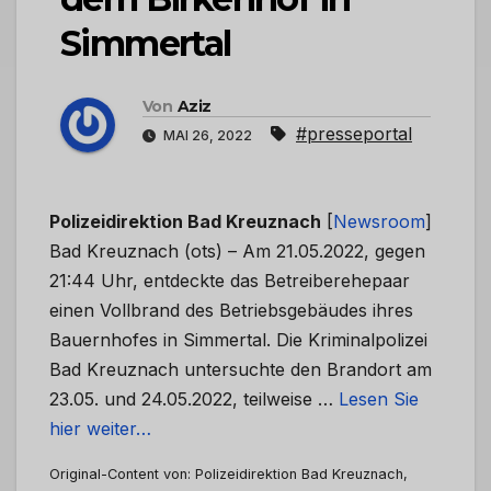
Simmertal
Von
Aziz
#presseportal
MAI 26, 2022
Polizeidirektion Bad Kreuznach
[
Newsroom
]
Bad Kreuznach (ots) – Am 21.05.2022, gegen
21:44 Uhr, entdeckte das Betreiberehepaar
einen Vollbrand des Betriebsgebäudes ihres
Bauernhofes in Simmertal. Die Kriminalpolizei
Bad Kreuznach untersuchte den Brandort am
23.05. und 24.05.2022, teilweise …
Lesen Sie
hier weiter…
Original-Content von: Polizeidirektion Bad Kreuznach,