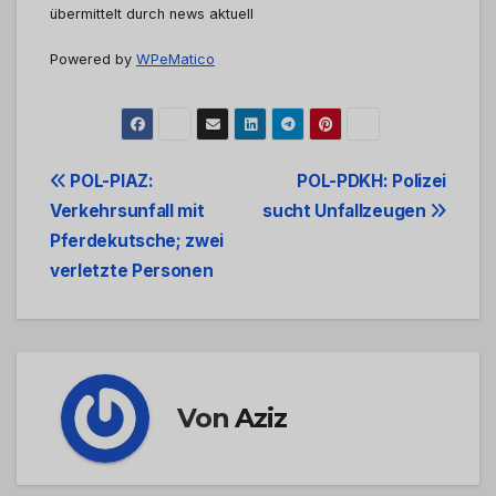
übermittelt durch news aktuell
Powered by
WPeMatico
Beitrags-
POL-PIAZ:
POL-PDKH: Polizei
Verkehrsunfall mit
sucht Unfallzeugen
Navigation
Pferdekutsche; zwei
verletzte Personen
Von
Aziz