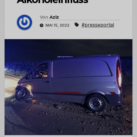
Von
Aziz
#presseportal
MAI 15, 2022