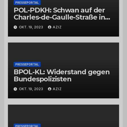
PRESSEPORTAL
POL-PDKH: Schwan auf der
Charles-de-Gaulle-Straße in
Bad Kreuznach beeinflusst
OKT. 19, 2023
AZIZ
Feierabendverkehr
PRESSEPORTAL
BPOL-KL: Widerstand gegen
Bundespolizisten
OKT. 19, 2023
AZIZ
PRESSEPORTAL