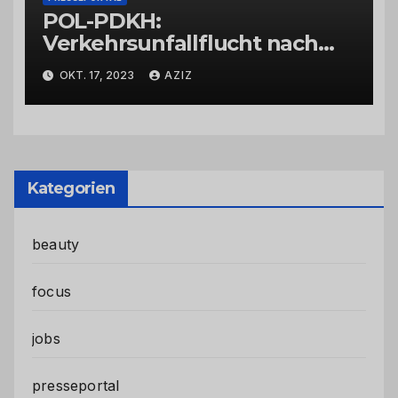
POL-PDKH:
Verkehrsunfallflucht nach
Abbiegevorgang
OKT. 17, 2023
AZIZ
Kategorien
beauty
focus
jobs
presseportal