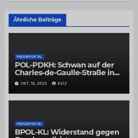
Ähnliche Beiträge
PRESSEPORTAL
POL-PDKH: Schwan auf der
Charles-de-Gaulle-Straße in
Bad Kreuznach beeinflusst
OKT. 19, 2023
AZIZ
Feierabendverkehr
PRESSEPORTAL
BPOL-KL: Widerstand gegen