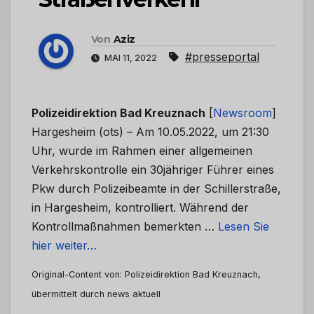
Von
Aziz
#presseportal
MAI 11, 2022
Polizeidirektion Bad Kreuznach
[
Newsroom
]
Hargesheim (ots) – Am 10.05.2022, um 21:30
Uhr, wurde im Rahmen einer allgemeinen
Verkehrskontrolle ein 30jähriger Führer eines
Pkw durch Polizeibeamte in der Schillerstraße,
in Hargesheim, kontrolliert. Während der
Kontrollmaßnahmen bemerkten …
Lesen Sie
hier weiter…
Original-Content von: Polizeidirektion Bad Kreuznach,
übermittelt durch news aktuell