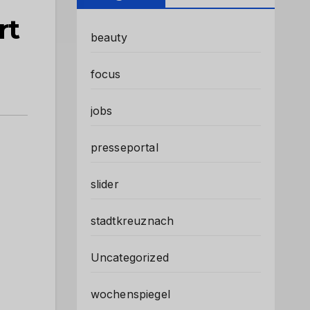
rt
beauty
focus
jobs
presseportal
slider
stadtkreuznach
Uncategorized
wochenspiegel