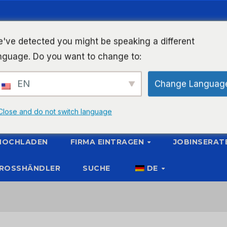
've detected you might be speaking a different
nguage. Do you want to change to:
EN
Change Languag
Close and do not switch language
 HOCHLADEN
FIRMA EINTRAGEN
JOBINSERAT
ROSSHÄNDLER
SUCHE
DE