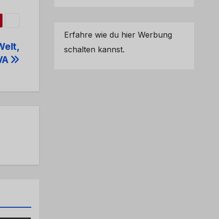
Erfahre wie du hier Werbung
Welt,
schalten kannst.
JVA