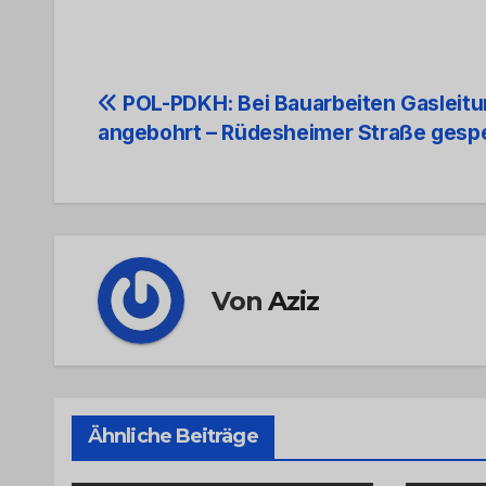
Beitrags-
POL-PDKH: Bei Bauarbeiten Gasleit
angebohrt – Rüdesheimer Straße gespe
Navigation
Von
Aziz
Ähnliche Beiträge