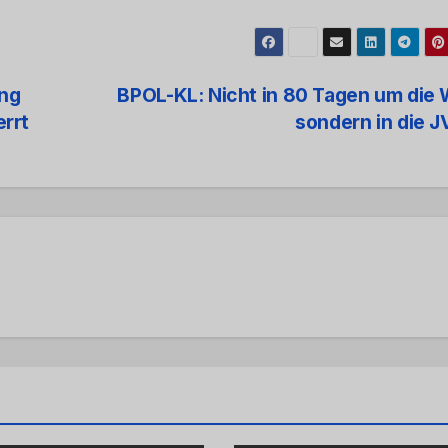
ung
BPOL-KL: Nicht in 80 Tagen um die 
rrt
sondern in die 