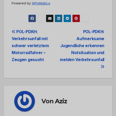
Powered by
WPeMatico
Beitrags-
POL-PDKH:
POL-PDKH:
Verkehrsunfall mit
Aufmerksame
Navigation
schwer verletztem
Jugendliche erkennen
Motorradfahrer –
Notsituation und
Zeugen gesucht
melden Verkehrsunfall
Von
Aziz