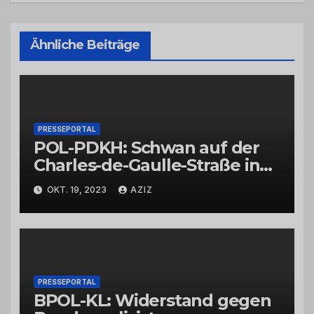
Ähnliche Beiträge
PRESSEPORTAL
POL-PDKH: Schwan auf der
Charles-de-Gaulle-Straße in
Bad Kreuznach beeinflusst
OKT. 19, 2023
AZIZ
Feierabendverkehr
PRESSEPORTAL
BPOL-KL: Widerstand gegen