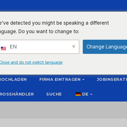
've detected you might be speaking a different
nguage. Do you want to change to:
EN
Change Languag
Close and do not switch language
 HOCHLADEN
FIRMA EINTRAGEN
JOBINSERAT
ROSSHÄNDLER
SUCHE
DE