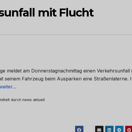
unfall mit Flucht
uge meldet am Donnerstagnachmittag einen Verkehrsunfall 
mit seinem Fahrzeug beim Ausparken eine Straßenlaterne. 
 weiter…
mittelt durch news aktuell