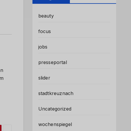
beauty
focus
jobs
presseportal
in
slider
Im
stadtkreuznach
Uncategorized
wochenspiegel