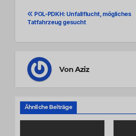
Beitrags-
POL-PDKH: Unfallflucht, mögliches
Tatfahrzeug gesucht
Navigation
Von
Aziz
Ähnliche Beiträge