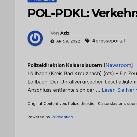
POL-PDKL: Verkehrs
Von
Aziz
#presseportal
APR. 9, 2022
Polizeidirektion Kaiserslautern
[
Newsroom
]
Löllbach (Kreis Bad Kreuznach) (ots) – Ein Ze
Löllbach. Der Unfallverursacher beschädigte 
Anschluss entfernte sich der …
Lesen Sie hier
Original-Content von: Polizeidirektion Kaiserslautern, über
Powered by
WPeMatico