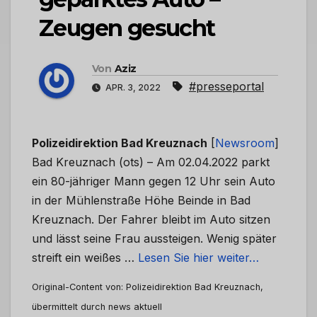
Zeugen gesucht
Von
Aziz
#presseportal
APR. 3, 2022
Polizeidirektion Bad Kreuznach
[
Newsroom
]
Bad Kreuznach (ots) – Am 02.04.2022 parkt
ein 80-jähriger Mann gegen 12 Uhr sein Auto
in der Mühlenstraße Höhe Beinde in Bad
Kreuznach. Der Fahrer bleibt im Auto sitzen
und lässt seine Frau aussteigen. Wenig später
streift ein weißes …
Lesen Sie hier weiter…
Original-Content von: Polizeidirektion Bad Kreuznach,
übermittelt durch news aktuell