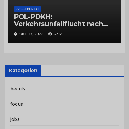
PRESSEPORTAL
POL-PDKH:
Verkehrsunfallflucht nach
Abbiegevorgang
OKT. 17, 2023
AZIZ
Kategorien
beauty
focus
jobs