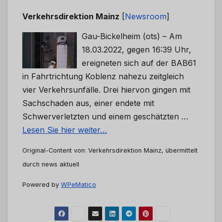
Verkehrsdirektion Mainz
[
Newsroom
]
Gau-Bickelheim (ots) – Am
18.03.2022, gegen 16:39 Uhr,
ereigneten sich auf der BAB61
in Fahrtrichtung Koblenz nahezu zeitgleich
vier Verkehrsunfälle. Drei hiervon gingen mit
Sachschaden aus, einer endete mit
Schwerverletzten und einem geschätzten …
Lesen Sie hier weiter…
Original-Content von: Verkehrsdirektion Mainz, übermittelt
durch news aktuell
Powered by
WPeMatico