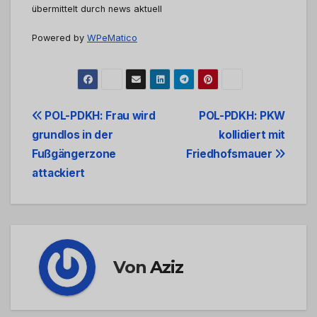
übermittelt durch news aktuell
Powered by
WPeMatico
Beitrags-
POL-PDKH: Frau wird
POL-PDKH: PKW
grundlos in der
kollidiert mit
Navigation
Fußgängerzone
Friedhofsmauer
attackiert
Von
Aziz