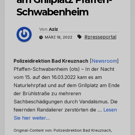
Schwabenheim
Von
Aziz
#presseportal
MÄRZ 18, 2022
Polizeidirektion Bad Kreuznach
[
Newsroom
]
Pfaffen-Schwabenheim (ots) – In der Nacht
vom 15. auf den 16.03.2022 kam es am
Naturlehrpfad und auf dem Grillplatz am Ende
der Brühlstraße zu mehreren
Sachbeschädigungen durch Vandalismus. Die
feiernden Randalierer zerstörten die …
Lesen
Sie hier weiter…
Original-Content von: Polizeidirektion Bad Kreuznach,