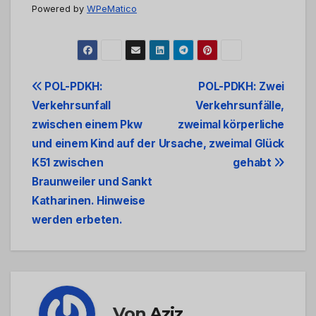
Powered by
WPeMatico
Beitrags-
POL-PDKH:
POL-PDKH: Zwei
Verkehrsunfall
Verkehrsunfälle,
Navigation
zwischen einem Pkw
zweimal körperliche
und einem Kind auf der
Ursache, zweimal Glück
K51 zwischen
gehabt
Braunweiler und Sankt
Katharinen. Hinweise
werden erbeten.
Von
Aziz