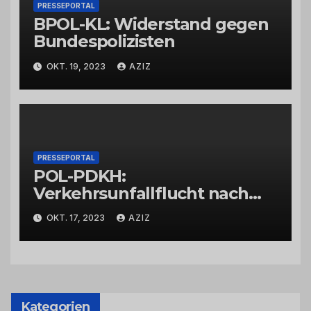
PRESSEPORTAL
BPOL-KL: Widerstand gegen
Bundespolizisten
OKT. 19, 2023
AZIZ
PRESSEPORTAL
POL-PDKH:
Verkehrsunfallflucht nach
Abbiegevorgang
OKT. 17, 2023
AZIZ
Kategorien