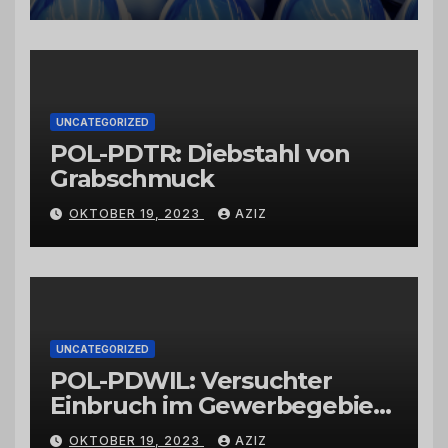
Schwarzkümmelöl von
vertrauenswürdigen
Großhändlern und Anbietern
UNCATEGORIZED
POL-PDTR: Diebstahl von
Grabschmuck
OKTOBER 19, 2023
AZIZ
UNCATEGORIZED
POL-PDWIL: Versuchter
Einbruch im Gewerbegebiet
Wittlich
OKTOBER 19, 2023
AZIZ