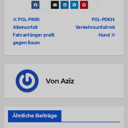
Beitrags-
POL-PIKIR:
POL-PDKH:
Alleinunfall:
Verkehrsunfall mit
Navigation
Fahranfänger prallt
Hund
gegen Baum
Von
Aziz
Ähnliche Beiträge