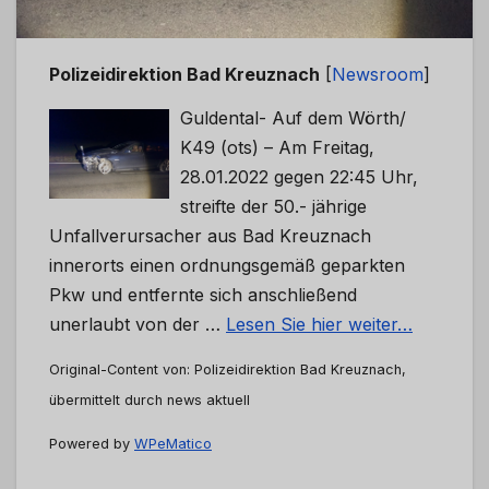
Polizeidirektion Bad Kreuznach
[
Newsroom
]
Guldental- Auf dem Wörth/
K49 (ots) – Am Freitag,
28.01.2022 gegen 22:45 Uhr,
streifte der 50.- jährige
Unfallverursacher aus Bad Kreuznach
innerorts einen ordnungsgemäß geparkten
Pkw und entfernte sich anschließend
unerlaubt von der …
Lesen Sie hier weiter…
Original-Content von: Polizeidirektion Bad Kreuznach,
übermittelt durch news aktuell
Powered by
WPeMatico