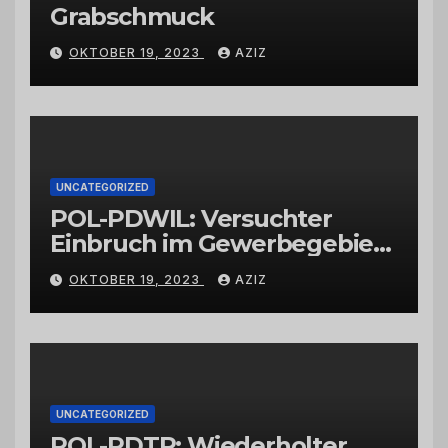
Grabschmuck
OKTOBER 19, 2023
AZIZ
UNCATEGORIZED
POL-PDWIL: Versuchter
Einbruch im Gewerbegebiet
Wittlich
OKTOBER 19, 2023
AZIZ
UNCATEGORIZED
POL-PDTR: Wiederholter