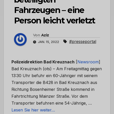
Fahrzeugen – eine
Person leicht verletzt
Von
Aziz
#presseportal
JAN. 15, 2022
Polizeidirektion Bad Kreuznach
[
Newsroom
]
Bad Kreuznach (ots) – Am Freitagmittag gegen
13:30 Uhr befuhr ein 60-Jähriger mit seinem
Transporter die B428 in Bad Kreuznach aus
Richtung Bosenheimer Straße kommend in
Fahrtrichtung Mainzer Straße. Vor dem
Transporter befuhren eine 54-Jährige, …
Lesen Sie hier weiter…