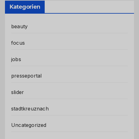
Kategorien
beauty
focus
jobs
presseportal
slider
stadtkreuznach
Uncategorized