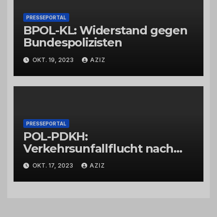
PRESSEPORTAL
BPOL-KL: Widerstand gegen
Bundespolizisten
OKT. 19, 2023
AZIZ
PRESSEPORTAL
POL-PDKH:
Verkehrsunfallflucht nach
Abbiegevorgang
OKT. 17, 2023
AZIZ