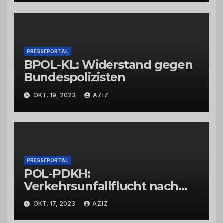
PRESSEPORTAL
BPOL-KL: Widerstand gegen
Bundespolizisten
OKT. 19, 2023
AZIZ
PRESSEPORTAL
POL-PDKH:
Verkehrsunfallflucht nach
Abbiegevorgang
OKT. 17, 2023
AZIZ