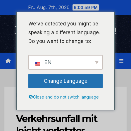
Zum
Fr.. Aug. 7th, 2026
6:03:59 PM
Inhalt
wechseln
We've detected you might be
Timeline Bad Kreuznach
speaking a different language.
Infonetzwerk für Bad Kreuznach
Do you want to change to:
EN
Change Language
PRESSEPORTAL
Close and do not switch language
POL-PDKH:
Verkehrsunfall mit
leicht verletzter