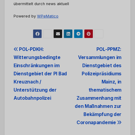
übermittelt durch news aktuell
Powered by
WPeMatico
Beitrags-
POL-PDKH:
POL-PPMZ:
Witterungsbedingte
Versammlungen im
Navigation
Einschränkungen im
Dienstgebiet des
Dienstgebiet der PI Bad
Polizeipräsidiums
Kreuznach /
Mainz, in
Unterstützung der
thematischem
Autobahnpolizei
Zusammenhang mit
den Maßnahmen zur
Bekämpfung der
Coronapandemie