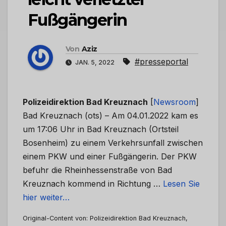
Fußgängerin
Von
Aziz
#presseportal
JAN. 5, 2022
Polizeidirektion Bad Kreuznach
[
Newsroom
]
Bad Kreuznach (ots) – Am 04.01.2022 kam es
um 17:06 Uhr in Bad Kreuznach (Ortsteil
Bosenheim) zu einem Verkehrsunfall zwischen
einem PKW und einer Fußgängerin. Der PKW
befuhr die Rheinhessenstraße von Bad
Kreuznach kommend in Richtung …
Lesen Sie
hier weiter…
Original-Content von: Polizeidirektion Bad Kreuznach,